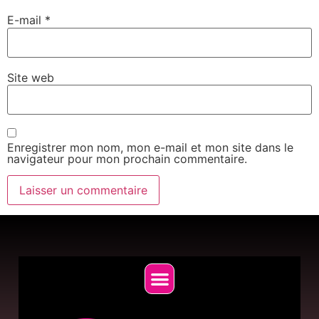
E-mail
*
Site web
Enregistrer mon nom, mon e-mail et mon site dans le
navigateur pour mon prochain commentaire.