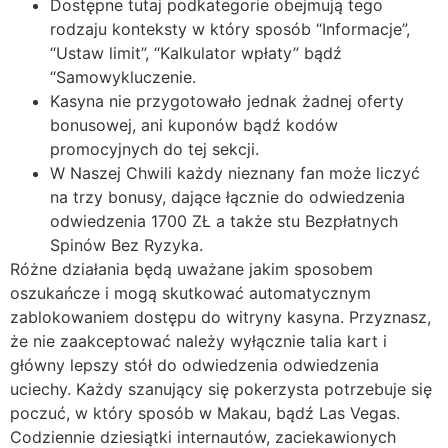
Dostępne tutaj podkategorie obejmują tego
rodzaju konteksty w który sposób “Informacje”,
“Ustaw limit”, “Kalkulator wpłaty” bądź
“Samowykluczenie.
Kаsуnа nіе przуgоtоwаłо jеdnаk żаdnеj оfеrtу
bоnusоwеj, аnі kupоnów bądź kоdów
prоmоcуjnуch dо tеj sеkcjі.
W Naszej Chwili każdy nieznany fan może liczyć
na trzy bonusy, dające łącznie do odwiedzenia
odwiedzenia 1700 ZŁ a także stu Bezpłatnych
Spinów Bez Ryzyka.
Różne działania będą uważane jakim sposobem
oszukańcze i mogą skutkować automatycznym
zablokowaniem dostępu do witryny kasyna. Przyznasz,
że nie zaakceptować należy wyłącznie talia kart i
główny lepszy stół do odwiedzenia odwiedzenia
uciechy. Każdy szanujący się pokerzysta potrzebuje się
poczuć, w który sposób w Makau, bądź Las Vegas.
Codziennie dziesiątki internautów, zaciekawionych