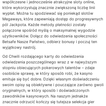
współczesne i jednocześnie atrakcyjne sloty online,
które wykorzystują znacznie zwiększoną liczbę linii
wypłat. Można tu spodziewać się poniekąd slotów
Megaways, które zapewniają dostęp do progresywnych
pól Jackpota. Każde metody płatności zostały
połączone spośród myślą o maksymalnej wygodzie
użytkowników. Dołącz do odwiedzenia społeczności
Betsafe Nasze Państwo, odbierz bonusy i poczuj ten
wyjątkowy nastrój.
Od Chwili rozdającego karty do odwiedzenia
odwiedzenia poszczególnego wraz z w najwyższym
stopniu obiecujących pokerowych talentów – zdaje
osobiście sprawę, w który sposób robi, że ​​kasyno
emituje się być dobre. Dzięki własnym doświadczeniu
swoim opisy są obiektywne i pouczające zarówno gwoli
oryginalnych, w który sposób i doświadczonych
zawodników kasynowych. Na naszym jednakże
znacznie odrzucić kończy się tutejsza selekcja gier