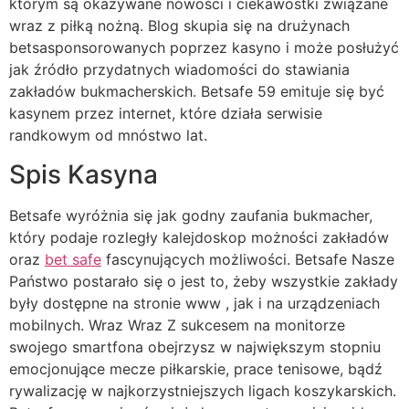
którym są okazywane nowości i ciekawostki związane
wraz z piłką nożną. Blog skupia się na drużynach
betsasponsorowanych poprzez kasyno i może posłużyć
jak źródło przydatnych wiadomości do stawiania
zakładów bukmacherskich. Betsafe 59 emituje się być
kasynem przez internet, które działa serwisie
randkowym od mnóstwo lat.
Spis Kasyna
Betsafe wyróżnia się jak godny zaufania bukmacher,
który podaje rozległy kalejdoskop możności zakładów
oraz
bet safe
fascynujących możliwości. Betsafe Nasze
Państwo postarało się o jest to, żeby wszystkie zakłady
były dostępne na stronie www , jak i na urządzeniach
mobilnych. Wraz Wraz Z sukcesem na monitorze
swojego smartfona obejrzysz w największym stopniu
emocjonujące mecze piłkarskie, prace tenisowe, bądź
rywalizację w najkorzystniejszych ligach koszykarskich.