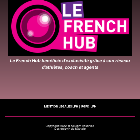
Le French Hub bénéficie d’exclusivité grâce à son réseau
d’athlètes, coach et agents
MENTION LEGALES LFH
│
RGPD LFH
Copyright 2022 © All Right Reserved
Design by Hola Nathalie