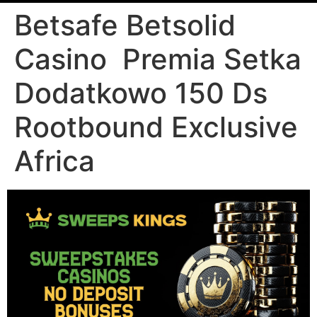
Betsafe Betsolid
Casino ️ Premia Setka
Dodatkowo 150 Ds
Rootbound Exclusive
Africa