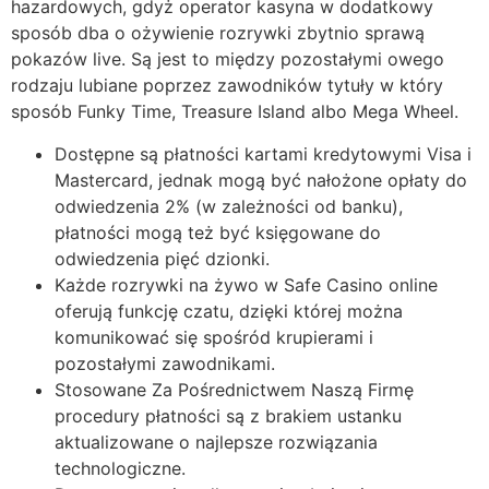
hazardowych, gdyż operator kasyna w dodatkowy
sposób dba o ożywienie rozrywki zbytnio sprawą
pokazów live. Są jest to między pozostałymi owego
rodzaju lubiane poprzez zawodników tytuły w który
sposób Funky Time, Treasure Island albo Mega Wheel.
Dostępne są płatności kartami kredytowymi Visa i
Mastercard, jednak mogą być nałożone opłaty do
odwiedzenia 2% (w zależności od banku),
płatności mogą też być księgowane do
odwiedzenia pięć dzionki.
Każde rozrywki na żywo w Safe Casino online
oferują funkcję czatu, dzięki której można
komunikować się spośród krupierami i
pozostałymi zawodnikami.
Stosowane Za Pośrednictwem Naszą Firmę
procedury płatności są z brakiem ustanku
aktualizowane o najlepsze rozwiązania
technologiczne.