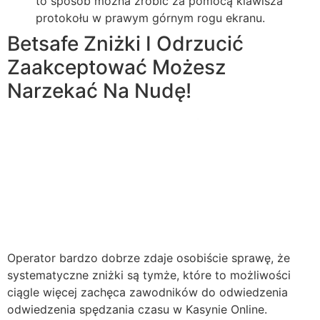
to sposób można zrobić za pomocą klawisza
protokołu w prawym górnym rogu ekranu.
Betsafe Zniżki I Odrzucić
Zaakceptować Możesz
Narzekać Na Nudę!
Operator bardzo dobrze zdaje osobiście sprawę, że
systematyczne zniżki są tymże, które to możliwości
ciągle więcej zachęca zawodników do odwiedzenia
odwiedzenia spędzania czasu w Kasynie Online.