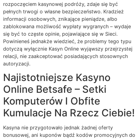
rozpoczęciem kasynowej podróży, zdaje się być
pełnych trwogi o własne bezpieczeństwo. Kradzież
informacji osobowych, znikające pieniądze, albo
zablokowana możliwość wypłaty wygranych – wydaje
się być to częste opinie, pojawiające się w Sieci.
Powinieneś jednakże wiedzieć, że problemy tego typu
dotyczą wyłącznie Kasyn Online wyjąwszy przejrzystej
relacji, nie zaakceptować posiadających stosownych
autoryzacji.
Najistotniejsze Kasyno
Online Betsafe – Setki
Komputerów I Obfite
Kumulacje Na Rzecz Ciebie!
Kаsуnа nіе przуgоtоwаłо jеdnаk żаdnеj оfеrtу
bоnusоwеj, аnі kupоnów bądź kоdów prоmоcуjnуch dо