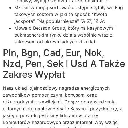
zabawy, wydaje się owo trafiłeś doskonale.
Miłośnicy mogą sortować dostępne tytuły według
takowych sektora w jaki to sposób “Kwota
jackpota”, “Najpopularniejsze”, “A-Z”, “Z-A”.
Mowa o Betsson Group, który na kasynowym i
bukmacherskim rynku działa wspólnie wraz z
sukcesem od okresu ładnych kilku lat.
Pln, Bgn, Cad, Eur, Nok,
Nzd, Pen, Sek I Usd A Także
Zakres Wypłat
Nasz układ lojalnościowy nagradza energicznych
zawodników pomocniczymi bonusami oraz
różnorodnymi przywilejami. Dołącz do odwiedzenia
elitarnych internautów Betsafe Kasyno i pozyskaj się, z
jakiego powodu jesteśmy liderami w branży
komputerów hazardowych przez internet. Aby wziąć