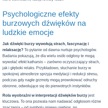
Psychologiczne efekty
burzowych dźwięków na
ludzkie emocje
Jak dźwięki burzy wywołują strach, fascynację i
relaksację?
To pytanie od dawna nurtuje psychologów.
Badania pokazują, że dla wielu osób odgłosy te mogą
wywołać efekt katharsis – zarówno oczyszczający strach,
jak i głęboki relaks. Przykładowo, słuchanie burzy w
spokojnej atmosferze sprzyja medytacji i redukcji stresu,
podczas gdy nagłe grzmoty mogą prowokować odruchy
obronne, odwołujące się do pierwotnych instynktów.
Rola wyobraźni w interpretacji dźwięków burzy
jest
kluczowa. To ona pozwala nam nadawać odgłosom różne
znaczenia – od symbolu gniewu niebios, po