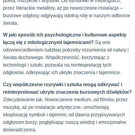
poeta, muzyków i artystów. Od symboliki w mitologiach,
przez literackie metafory, aż po nowoczesne instalacje –
burzowe odgłosy odgrywają istotną rolę w naszym odbiorze
świata.
W jaki sposób ich psychologiczne i kulturowe aspekty
łączą się z mitologicznymi tajemnicami?
Są one
odzwierciedleniem ludzkiej potrzeby rozumienia sił natury i
świata duchowego. Współczesność, korzystając z
technologii i sztuki, pozwala na reinterpretację tych
odgłosów, odkrywając ich ukryte znaczenia i tajemnice.
Czy współczesne rozrywki i sztuka mogą odkrywać i
reinterpretować ukryte znaczenia burzowych dźwięków?
Zdecydowanie tak. Nowoczesne medium, od filmów, przez
muzykę, aż po instalacje artystyczne, umożliwiają
eksplorację symboli i tajemnic od dawna przypisywanych
odgłosom burzy, pogłębiając naszą wiedzę i emocjonalne
doświadczenia.