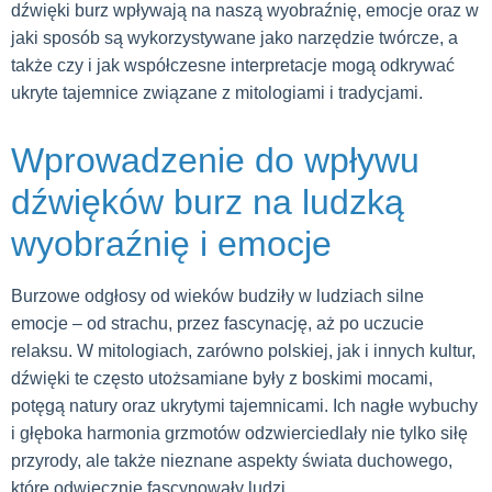
dźwięki burz wpływają na naszą wyobraźnię, emocje oraz w
jaki sposób są wykorzystywane jako narzędzie twórcze, a
także czy i jak współczesne interpretacje mogą odkrywać
ukryte tajemnice związane z mitologiami i tradycjami.
Wprowadzenie do wpływu
dźwięków burz na ludzką
wyobraźnię i emocje
Burzowe odgłosy od wieków budziły w ludziach silne
emocje – od strachu, przez fascynację, aż po uczucie
relaksu. W mitologiach, zarówno polskiej, jak i innych kultur,
dźwięki te często utożsamiane były z boskimi mocami,
potęgą natury oraz ukrytymi tajemnicami. Ich nagłe wybuchy
i głęboka harmonia grzmotów odzwierciedlały nie tylko siłę
przyrody, ale także nieznane aspekty świata duchowego,
które odwiecznie fascynowały ludzi.