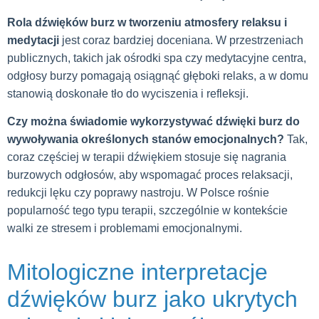
Rola dźwięków burz w tworzeniu atmosfery relaksu i
medytacji
jest coraz bardziej doceniana. W przestrzeniach
publicznych, takich jak ośrodki spa czy medytacyjne centra,
odgłosy burzy pomagają osiągnąć głęboki relaks, a w domu
stanowią doskonałe tło do wyciszenia i refleksji.
Czy można świadomie wykorzystywać dźwięki burz do
wywoływania określonych stanów emocjonalnych?
Tak,
coraz częściej w terapii dźwiękiem stosuje się nagrania
burzowych odgłosów, aby wspomagać proces relaksacji,
redukcji lęku czy poprawy nastroju. W Polsce rośnie
popularność tego typu terapii, szczególnie w kontekście
walki ze stresem i problemami emocjonalnymi.
Mitologiczne interpretacje
dźwięków burz jako ukrytych