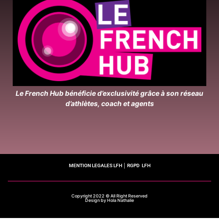
Le French Hub bénéficie d’exclusivité grâce à son réseau
d’athlètes, coach et agents
MENTION LEGALES LFH
│
RGPD LFH
Copyright 2022 © All Right Reserved
Design by Hola Nathalie