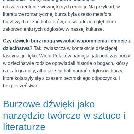
odzwierciedlenie wewnętrznych emocji. Na przykład, w
literaturze romantycznej burza była często metaforą
burzliwych uczuć bohaterów, co świadczy o głębokim
zakorzenieniu tych odgłosów w naszej kulturze.
Czy dźwięki burz mogą wywołać wspomnienia i emocje z
dzieciństwa?
Tak, zwłaszcza w kontekście dziecięcej
fascynacji i lęku. Wielu Polaków pamięta, jak podczas burzy
w dzieciństwie rodzice opowiadali historie o bogach, którzy
rzucali grzmoty, albo jak słuchali nagrań odgłosów burzy,
które kojarzyły się z czasem beztroskiego odpoczynku i
bezpieczeństwa.
Burzowe dźwięki jako
narzędzie twórcze w sztuce i
literaturze