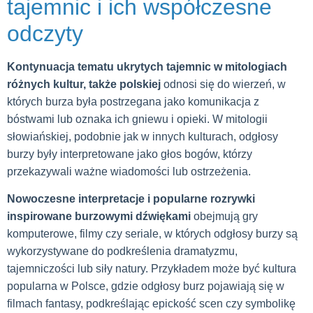
tajemnic i ich współczesne
odczyty
Kontynuacja tematu ukrytych tajemnic w mitologiach
różnych kultur, także polskiej
odnosi się do wierzeń, w
których burza była postrzegana jako komunikacja z
bóstwami lub oznaka ich gniewu i opieki. W mitologii
słowiańskiej, podobnie jak w innych kulturach, odgłosy
burzy były interpretowane jako głos bogów, którzy
przekazywali ważne wiadomości lub ostrzeżenia.
Nowoczesne interpretacje i popularne rozrywki
inspirowane burzowymi dźwiękami
obejmują gry
komputerowe, filmy czy seriale, w których odgłosy burzy są
wykorzystywane do podkreślenia dramatyzmu,
tajemniczości lub siły natury. Przykładem może być kultura
popularna w Polsce, gdzie odgłosy burz pojawiają się w
filmach fantasy, podkreślając epickość scen czy symbolikę