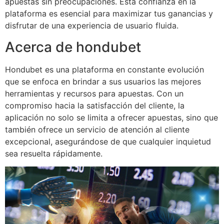
apuestas sin preocupaciones. Esta confianza en la
plataforma es esencial para maximizar tus ganancias y
disfrutar de una experiencia de usuario fluida.
Acerca de hondubet
Hondubet es una plataforma en constante evolución
que se enfoca en brindar a sus usuarios las mejores
herramientas y recursos para apuestas. Con un
compromiso hacia la satisfacción del cliente, la
aplicación no solo se limita a ofrecer apuestas, sino que
también ofrece un servicio de atención al cliente
excepcional, asegurándose de que cualquier inquietud
sea resuelta rápidamente.