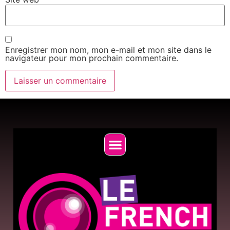
Enregistrer mon nom, mon e-mail et mon site dans le
navigateur pour mon prochain commentaire.