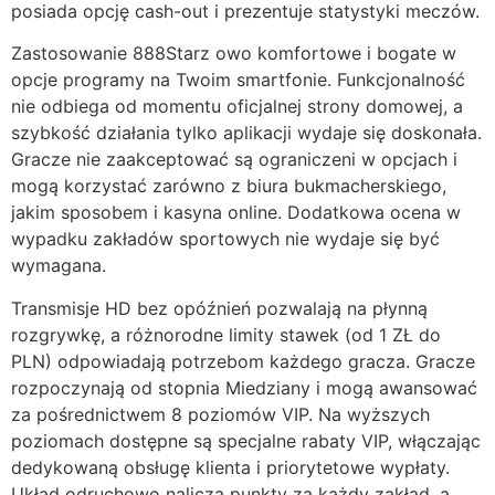
posiada opcję cash-out i prezentuje statystyki meczów.
Zastosowanie 888Starz owo komfortowe i bogate w
opcje programy na Twoim smartfonie. Funkcjonalność
nie odbiega od momentu oficjalnej strony domowej, a
szybkość działania tylko aplikacji wydaje się doskonała.
Gracze nie zaakceptować są ograniczeni w opcjach i
mogą korzystać zarówno z biura bukmacherskiego,
jakim sposobem i kasyna online. Dodatkowa ocena w
wypadku zakładów sportowych nie wydaje się być
wymagana.
Transmisje HD bez opóźnień pozwalają na płynną
rozgrywkę, a różnorodne limity stawek (od 1 ZŁ do
PLN) odpowiadają potrzebom każdego gracza. Gracze
rozpoczynają od stopnia Miedziany i mogą awansować
za pośrednictwem 8 poziomów VIP. Na wyższych
poziomach dostępne są specjalne rabaty VIP, włączając
dedykowaną obsługę klienta i priorytetowe wypłaty.
Układ odruchowo nalicza punkty za każdy zakład, a