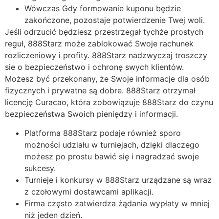
Wówczas Gdy formowanie kuponu będzie
zakończone, pozostaje potwierdzenie Twej woli.
Jeśli odrzucić będziesz przestrzegał tychże prostych
reguł, 888Starz może zablokować Swoje rachunek
rozliczeniowy i profity. 888Starz nadzwyczaj troszczy
sie o bezpieczeństwo i ochronę swych klientów.
Możesz być przekonany, że Swoje informacje dla osób
fizycznych i prywatne są dobre. 888Starz otrzymał
licencję Curacao, która zobowiązuje 888Starz do czynu
bezpieczeństwa Swoich pieniędzy i informacji.
Platforma 888Starz podaje również sporo
możności udziału w turniejach, dzięki dlaczego
możesz po prostu bawić się i nagradzać swoje
sukcesy.
Turnieje i konkursy w 888Starz urządzane są wraz
z czołowymi dostawcami aplikacji.
Firma często zatwierdza żądania wypłaty w mniej
niż jeden dzień.