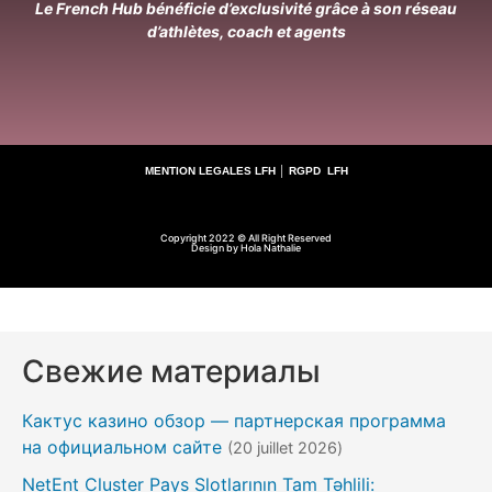
Le French Hub bénéficie d’exclusivité grâce à son réseau
d’athlètes, coach et agents
MENTION LEGALES LFH
│
RGPD LFH
Copyright 2022 © All Right Reserved
Design by Hola Nathalie
Свежие материалы
Кактус казино обзор — партнерская программа
на официальном сайте
(20 juillet 2026)
NetEnt Cluster Pays Slotlarının Tam Təhlili: