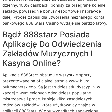
dzienny, 100% cashback, bonusy za przegrane kolejne
zakłady, powszednie bonusy esportowe i naprawdę
dalej. Proces zapisu dla utworzenia nieznanego konta
bankowego 888 Starz Casino wydaje się bardzo łatwy.
Bądź 888starz Posiada
Aplikację Do Odwiedzenia
Zakładów Muzycznych I
Kasyna Online?
Aplikacja 888Starz obsługuje wszystkie sporty
prezentowane na oficjalnej stronie www biura
bukmacherskiego. Są jest to dziesiątki dyscyplin, w
każdej z wymienionych odnajdziesz popularne
mistrzostwa i prace. Istnieje kilka zasadniczych
rodzajów zakładów, które użytkownicy znajdą w
aplikacji 888Starz. W obu wypadkach zapewniony