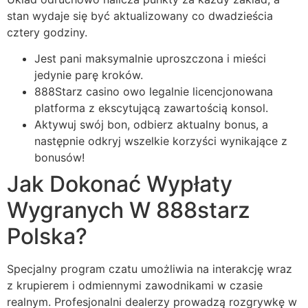
stan wydaje się być aktualizowany co dwadzieścia
cztery godziny.
Jest pani maksymalnie uproszczona i mieści
jedynie parę kroków.
888Starz casino owo legalnie licencjonowana
platforma z ekscytującą zawartością konsol.
Aktywuj swój bon, odbierz aktualny bonus, a
następnie odkryj wszelkie korzyści wynikające z
bonusów!
Jak Dokonać Wypłaty
Wygranych W 888starz
Polska?
Specjalny program czatu umożliwia na interakcję wraz
z krupierem i odmiennymi zawodnikami w czasie
realnym. Profesjonalni dealerzy prowadzą rozgrywkę w