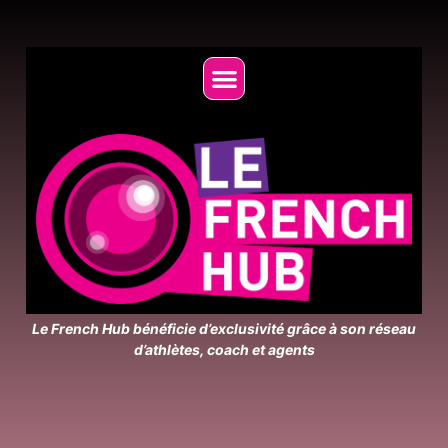
Le French Hub bénéficie d’exclusivité grâce à son réseau
d’athlètes, coach et agents